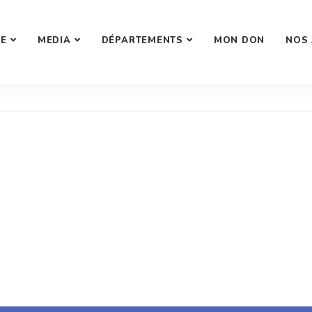
SE
MEDIA
DÉPARTEMENTS
MON DON
NOS